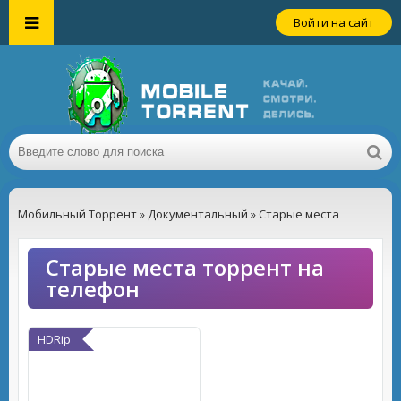
Войти на сайт
Мобильный Торрент
»
Документальный
» Старые места
Старые места торрент на
телефон
HDRip