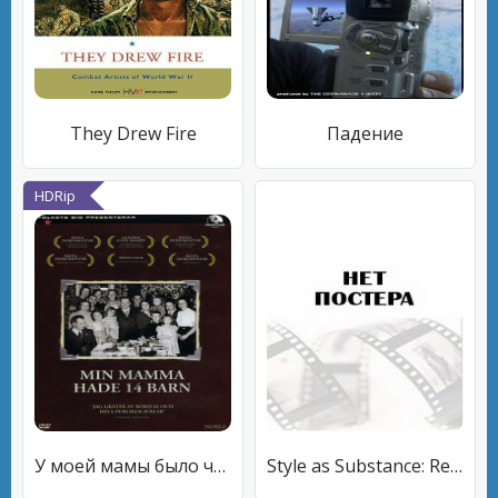
They Drew Fire
Падение
HDRip
У моей мамы было четырнадцать детей
Style as Substance: Reflections on Tarsem