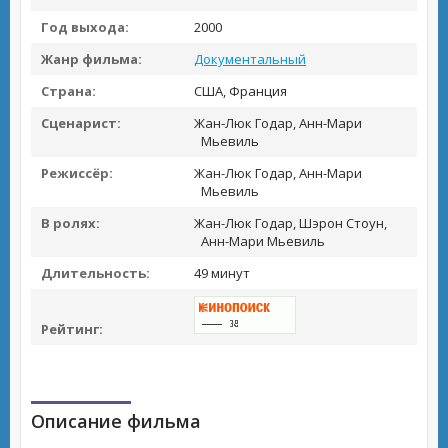
Год выхода:
2000
Жанр фильма:
Документальный
Страна:
США, Франция
Сценарист:
Жан-Люк Годар, Анн-Мари
Мьевиль
Режиссёр:
Жан-Люк Годар, Анн-Мари
Мьевиль
В ролях:
Жан-Люк Годар, Шэрон Стоун,
Анн-Мари Мьевиль
Длительность:
49 минут
Рейтинг:
Описание фильма