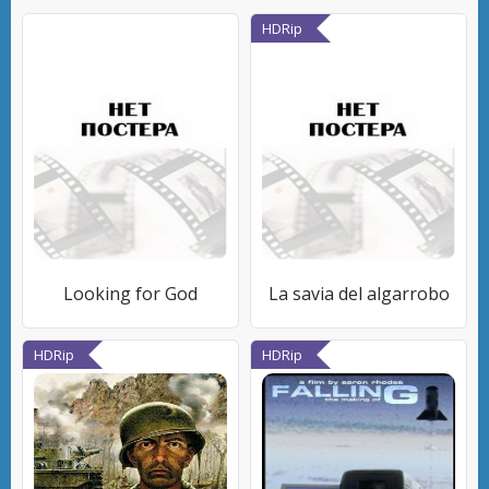
HDRip
Looking for God
La savia del algarrobo
HDRip
HDRip