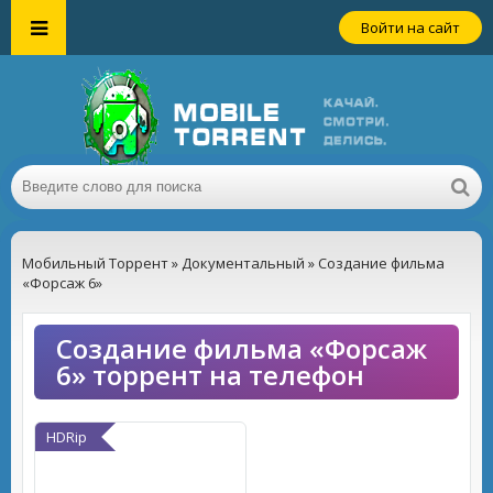
Войти на сайт
Мобильный Торрент
»
Документальный
» Создание фильма
«Форсаж 6»
Создание фильма «Форсаж
6» торрент на телефон
HDRip