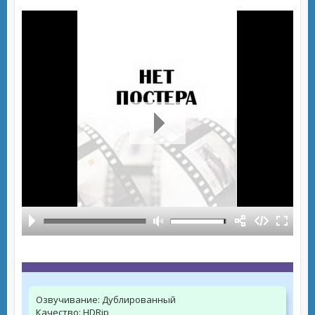
Озвучивание:
Дублированный
Качество:
HDRip