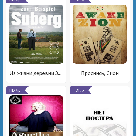
Из жизни деревни Зуберг
Проснись, Сион
HDRip
HDRip