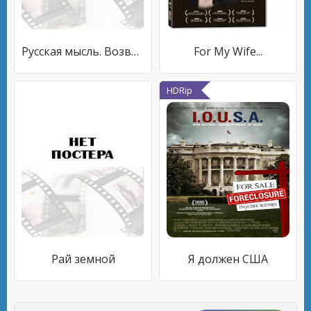
Русская мысль. Возвращение
For My Wife...
HDRip
Рай земной
Я должен США