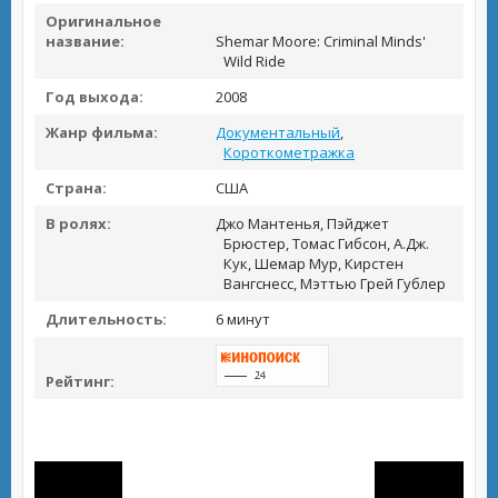
Оригинальное
название:
Shemar Moore: Criminal Minds'
Wild Ride
Год выхода:
2008
Жанр фильма:
Документальный
,
Короткометражка
Страна:
США
В ролях:
Джо Мантенья, Пэйджет
Брюстер, Томас Гибсон, А.Дж.
Кук, Шемар Мур, Кирстен
Вангснесс, Мэттью Грей Гублер
Длительность:
6 минут
Рейтинг: