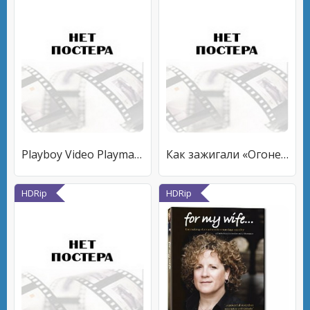
Playboy Video Playmate Calendar 2009
Как зажигали «Огонек». Секреты новогоднего эфира
HDRip
HDRip