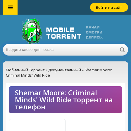
Войти на сайт
Мобильный Торрент
»
Документальный
» Shemar Moore:
Criminal Minds' Wild Ride
Shemar Moore: Criminal
Minds' Wild Ride торрент на
телефон