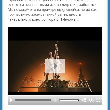
остаются неизвестными и, как следствие, забытыми.
Мы покажем это на примере выдающейся, но до сих
пор частично засекреченной деятельности
Генерального конструктора В.Н.Челомея.