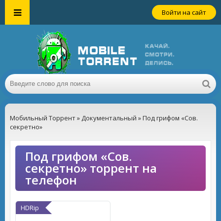
Войти на сайт
Мобильный Торрент
»
Документальный
» Под грифом «Сов.
секретно»
Под грифом «Сов.
секретно» торрент на
телефон
HDRip