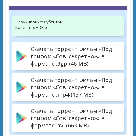
Озвучивание:
Субтитры
Качество:
HDRip
Скачать торрент фильм «Под
грифом «Сов. секретно»» в
формате .3gp (46 MB)
Скачать торрент фильм «Под
грифом «Сов. секретно»» в
формате .mp4 (137 MB)
Скачать торрент фильм «Под
грифом «Сов. секретно»» в
формате .avi (663 MB)