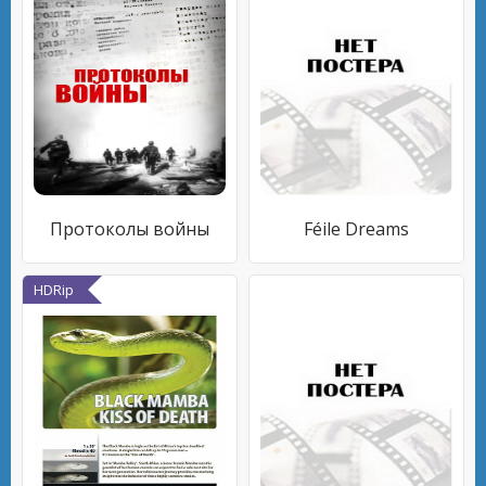
Протоколы войны
Féile Dreams
HDRip