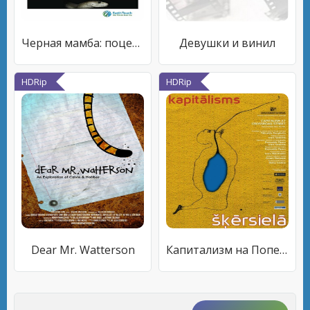
Черная мамба: поцелуй смерти
Девушки и винил
HDRip
HDRip
Dear Mr. Watterson
Капитализм на Поперечной улице