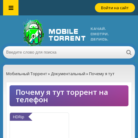
Войти на сайт
Мобильный Торрент
»
Документальный
» Почему я тут
Почему я тут торрент на
телефон
HDRip