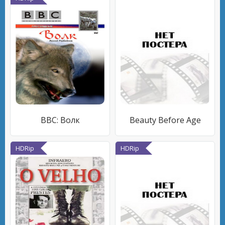
BBC: Волк
Beauty Before Age
HDRip
HDRip