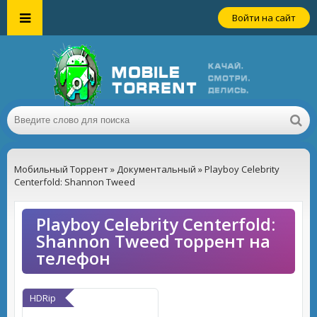
Войти на сайт
Мобильный Торрент
»
Документальный
» Playboy Celebrity
Centerfold: Shannon Tweed
Playboy Celebrity Centerfold:
Shannon Tweed торрент на
телефон
HDRip