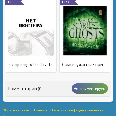
HDRip
HDRip
Conjuring «The Craft»
Самые ужасные привидения
Комментарии (0)
Комментируем
Обратная связь
Правила
Политика конфиденциальности