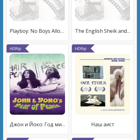
Playboy: No Boys Allowed, 100% Girls
The English Sheik and the Yemeni Gentleman
HDRip
HDRip
Джон и Йоко: Год мира
Наш аист