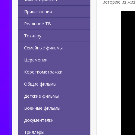
историю из жиз
Приключения
Реальное ТВ
Ток-шоу
Семейные фильмы
Церемонии
Короткометражки
Общие фильмы
Детские фильмы
Военные фильмы
Документалки
Триллеры