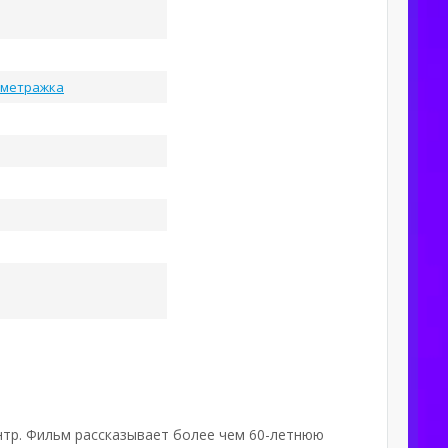
ометражка
нтр. Фильм рассказывает более чем 60-летнюю