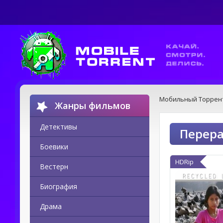
Мобильный Торрен
Жанры фильмов
Детективы
Перера
Боевики
HDRip
Вестерн
Биография
Драма