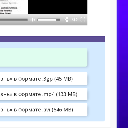
нь» в формате .3gp (45 MB)
нь» в формате .mp4 (133 MB)
ь» в формате .avi (646 MB)