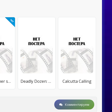
Der Kärntner spricht Deutsch
Deadly Dozen: North America
Calcutta Calling
Комментируем