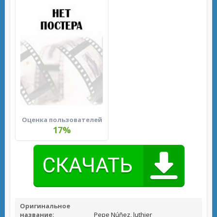
Оценка пользователей
17%
Оригинальное
название:
Pepe Núñez, luthier