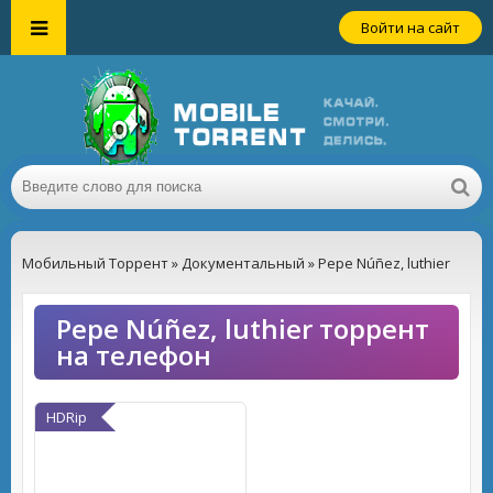
Войти на сайт
Мобильный Торрент
»
Документальный
» Pepe Núñez, luthier
Pepe Núñez, luthier торрент
на телефон
HDRip