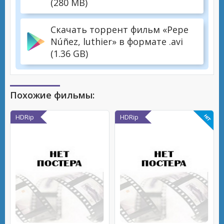
(280 MB)
Скачать торрент фильм «Pepe
Núñez, luthier» в формате .avi
(1.36 GB)
Похожие фильмы:
HDRip
HDRip