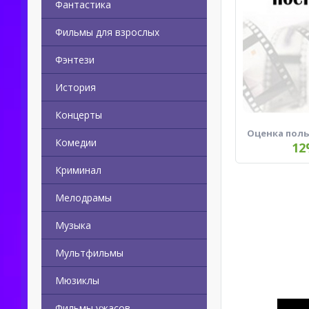
Фантастика
Фильмы для взрослых
Фэнтези
История
Концерты
Оценка пол
Комедии
12
Криминал
Мелодрамы
Музыка
Мультфильмы
Мюзиклы
Фильмы ужасов