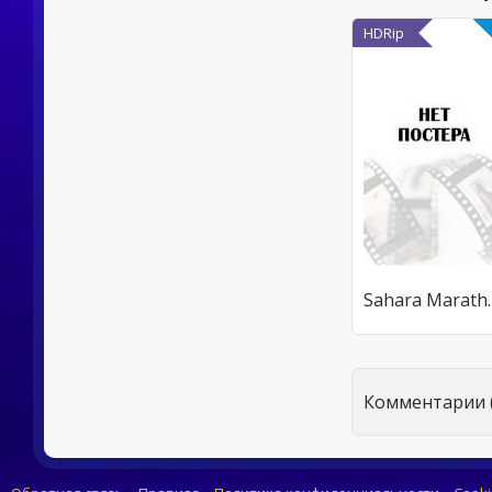
HDRip
Sahar
Комментарии (