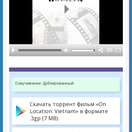
Озвучивание:
Дублированный
Скачать торрент фильм «On
Location: Vietnam» в формате
.3gp (7 MB)