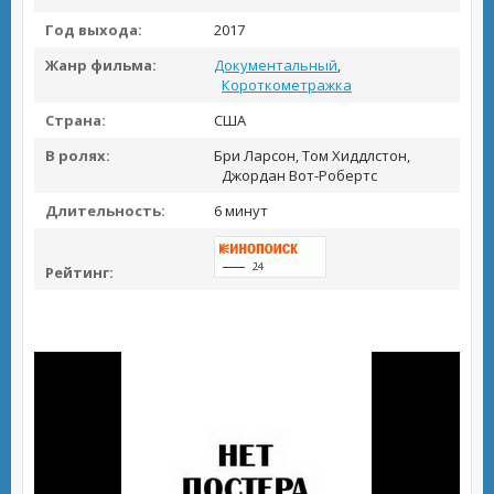
Год выхода:
2017
Жанр фильма:
Документальный
,
Короткометражка
Страна:
США
В ролях:
Бри Ларсон, Том Хиддлстон,
Джордан Вот-Робертс
Длительность:
6 минут
Рейтинг: