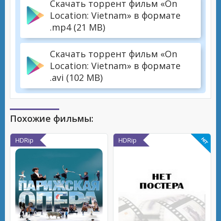
Скачать торрент фильм «On
Location: Vietnam» в формате
.mp4 (21 MB)
Скачать торрент фильм «On
Location: Vietnam» в формате
.avi (102 MB)
Похожие фильмы:
HDRip
HDRip