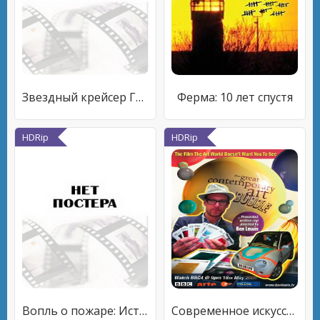
Звездный крейсер Галактика: Двенадцать сайлонов
Ферма: 10 лет спустя
HDRip
HDRip
Вопль о пожаре: Истории о свободе слова
Современное искусство: Великий мыльный пузырь