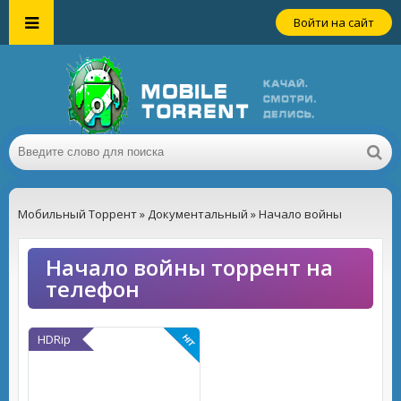
Войти на сайт
Мобильный Торрент
»
Документальный
» Начало войны
Начало войны торрент на
телефон
HDRip