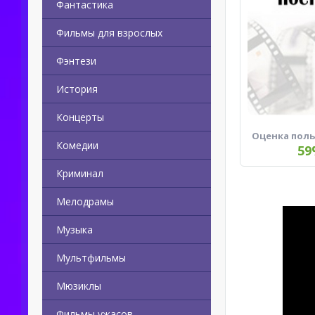
Фантастика
Фильмы для взрослых
Фэнтези
История
Концерты
Оценка пол
Комедии
59
Криминал
Мелодрамы
Музыка
Мультфильмы
Мюзиклы
Фильмы ужасов