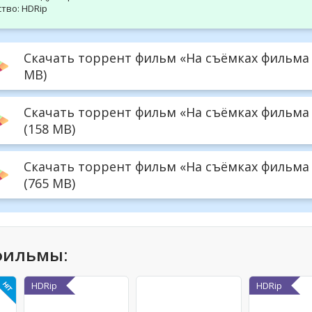
тво:
HDRip
Скачать торрент фильм «На съёмках фильма 
MB)
Скачать торрент фильм «На съёмках фильма 
(158 MB)
Скачать торрент фильм «На съёмках фильма «
(765 MB)
фильмы:
HDRip
HDRip