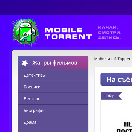
Мобильный Торрен
Жанры фильмов
Детективы
На съё
Боевики
HDRip
Вестерн
Биография
Драма