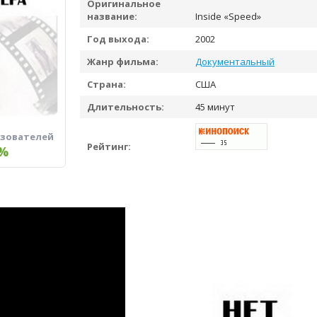
Оригинальное
название:
Inside «Speed»
Год выхода:
2002
Жанр фильма:
Документальный
Страна:
США
Длительность:
45 минут
ьзователей
Рейтинг:
%