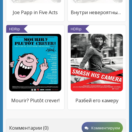
Joe Papp in Five Acts
Внутри невероятных атлетов
HDRip
HDRip
Mourir? Plutôt crever!
Разбей его камеру
Комментарии (0)
Комментируем