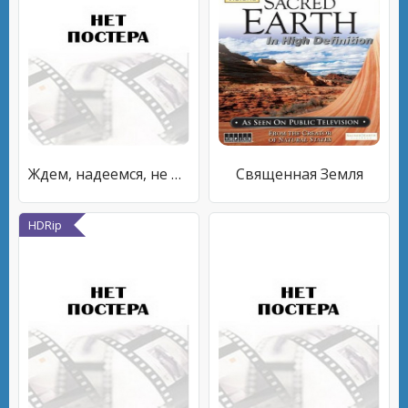
Ждем, надеемся, не верим
Священная Земля
HDRip