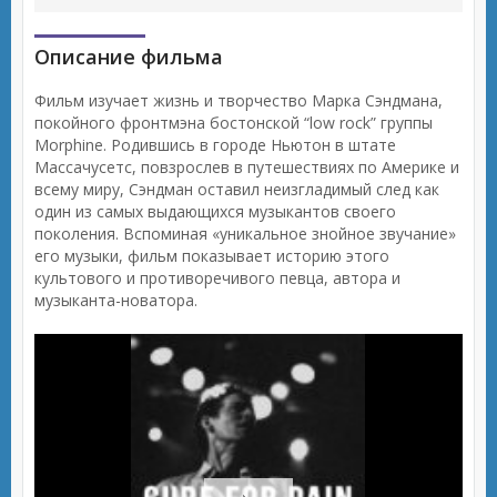
Описание фильма
Фильм изучает жизнь и творчество Марка Сэндмана,
покойного фронтмэна бостонской “low rock” группы
Morphine. Родившись в городе Ньютон в штате
Массачусетс, повзрослев в путешествиях по Америке и
всему миру, Сэндман оставил неизгладимый след как
один из самых выдающихся музыкантов своего
поколения. Вспоминая «уникальное знойное звучание»
его музыки, фильм показывает историю этого
культового и противоречивого певца, автора и
музыканта-новатора.