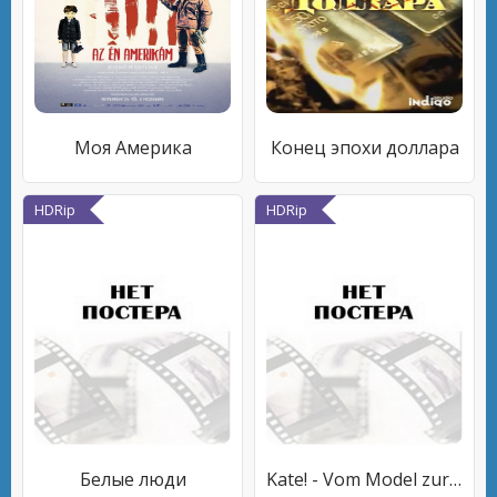
Моя Америка
Конец эпохи доллара
HDRip
HDRip
Белые люди
Kate! - Vom Model zur Ikone