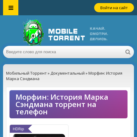
Войти на сайт
Мобильный Торрент
»
Документальный
» Морфин: История
Марка Сэндмана
Морфин: История Марка
Сэндмана торрент на
телефон
HDRip