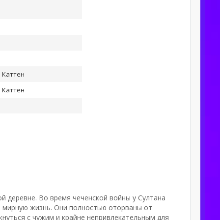
 Каттен
 Каттен
ой деревне. Во время чеченской войны у Султана
ю мирную жизнь. Они полностью оторваны от
нуться с чужим и крайне непривлекательным для