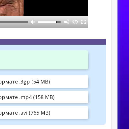
рмате .3gp (54 MB)
рмате .mp4 (158 MB)
мате .avi (765 MB)