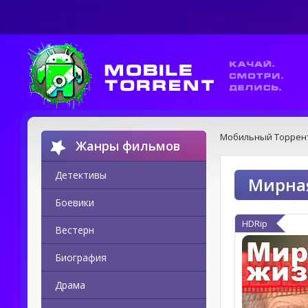
Мобильный Торрен
Жанры фильмов
Детективы
Мирная
Боевики
HDRip
Вестерн
Биография
Драма