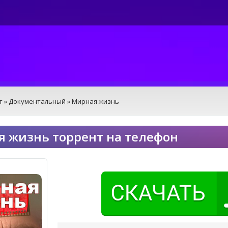
т
»
Документальный
» Мирная жизнь
 жизнь торрент на телефон