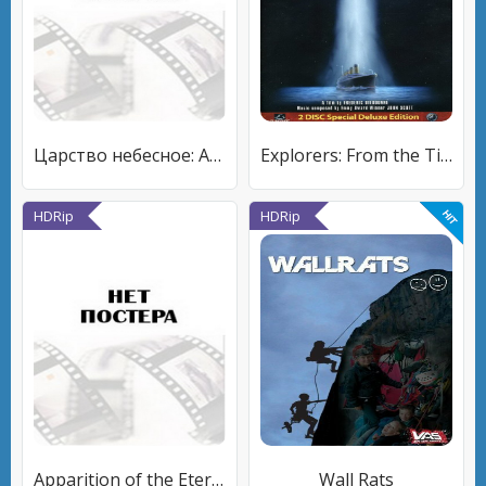
Царство небесное: Актерские репетиции
Explorers: From the Titanic to the Moon
HDRip
HDRip
Apparition of the Eternal Church
Wall Rats