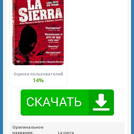
Оценка пользователей
14%
Оригинальное
название:
La sierra