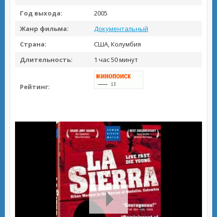
Год выхода:
2005
Жанр фильма:
Документальный
Страна:
США, Колумбия
Длительность:
1 час 50 минут
Рейтинг: