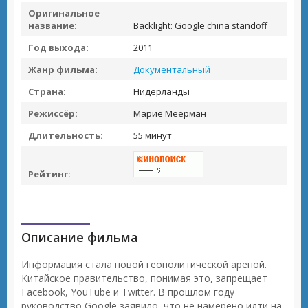
Оригинальное
название:
Backlight: Google china standoff
Год выхода:
2011
Жанр фильма:
Документальный
Страна:
Нидерланды
Режиссёр:
Марие Меерман
Длительность:
55 минут
Рейтинг:
Описание фильма
Информация стала новой геополитической ареной.
Китайское правительство, понимая это, запрещает
Facebook, YouTube и Twitter. В прошлом году
руководство Google заявило, что не намерено идти на