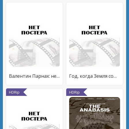
Валентин Парнах: не здесь и не теперь
Год, когда Земля сошла с ума
HDRip
HDRip