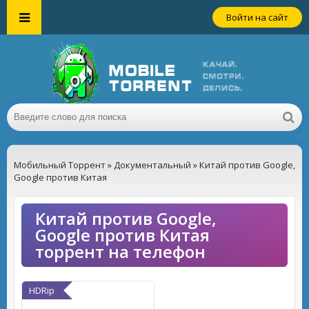
Войти на сайт
Мобильный Торрент
»
Документальный
» Китай против Google,
Google против Китая
Китай против Google,
Google против Китая
торрент на телефон
HDRip