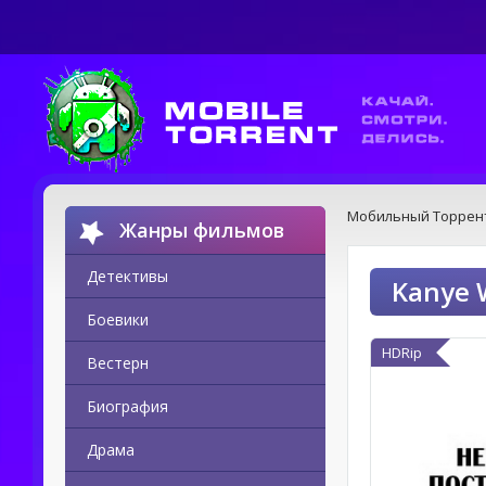
Мобильный Торрен
Жанры фильмов
Детективы
Kanye 
Боевики
HDRip
Вестерн
Биография
Драма