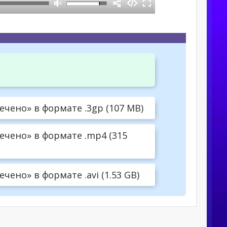
ечено» в формате .3gp (107 MB)
ечено» в формате .mp4 (315
чено» в формате .avi (1.53 GB)