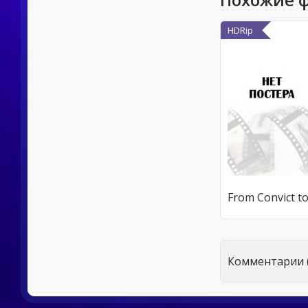
HDRip
Комментарии (