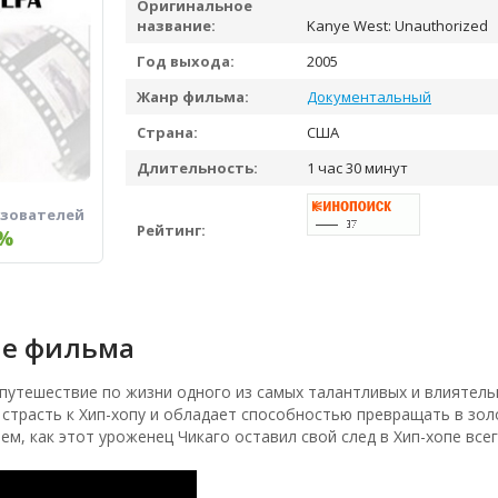
Оригинальное
название:
Kanye West: Unauthorized
Год выхода:
2005
Жанр фильма:
Документальный
Страна:
США
Длительность:
1 час 30 минут
ьзователей
Рейтинг:
%
е фильма
путешествие по жизни одного из самых талантливых и влиятель
страсть к Хип-хопу и обладает способностью превращать в золот
ем, как этот уроженец Чикаго оставил свой след в Хип-хопе всего