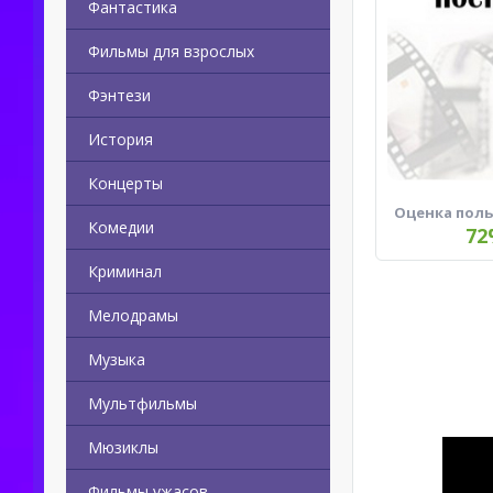
Фантастика
Фильмы для взрослых
Фэнтези
История
Концерты
Оценка пол
Комедии
72
Криминал
Мелодрамы
Музыка
Мультфильмы
Мюзиклы
Фильмы ужасов