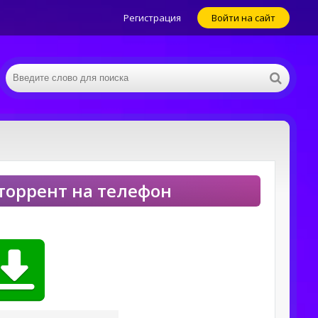
Регистрация
Войти на сайт
» торрент на телефон