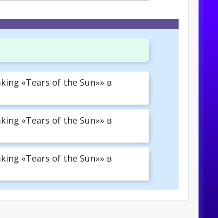
ing «Tears of the Sun»» в
ing «Tears of the Sun»» в
ing «Tears of the Sun»» в