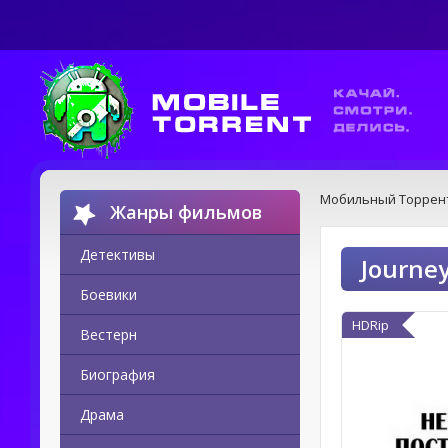
Мобильный Торрен
Жанры фильмов
Детективы
Journe
Боевики
HDRip
Вестерн
Биография
Драма