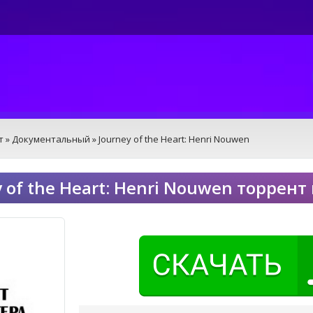
т
»
Документальный
» Journey of the Heart: Henri Nouwen
y of the Heart: Henri Nouwen торрент