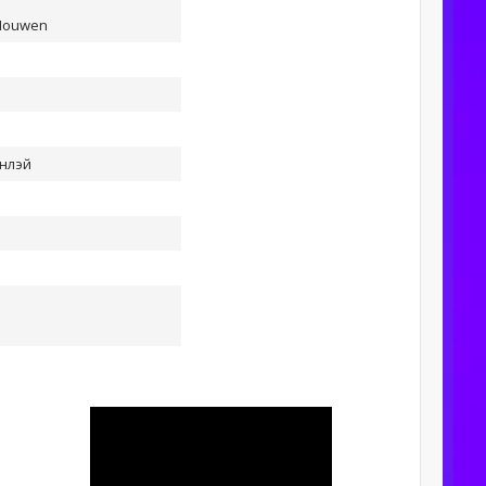
 Nouwen
нлэй