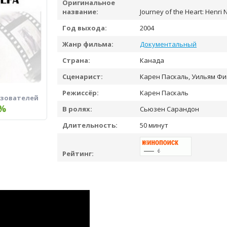
Оригинальное
название:
Journey of the Heart: Henri
Год выхода:
2004
Жанр фильма:
Документальный
Страна:
Канада
Сценарист:
Карен Паскаль, Уильям Фи
Режиссёр:
Карен Паскаль
ьзователей
%
В ролях:
Сьюзен Сарандон
Длительность:
50 минут
Рейтинг: