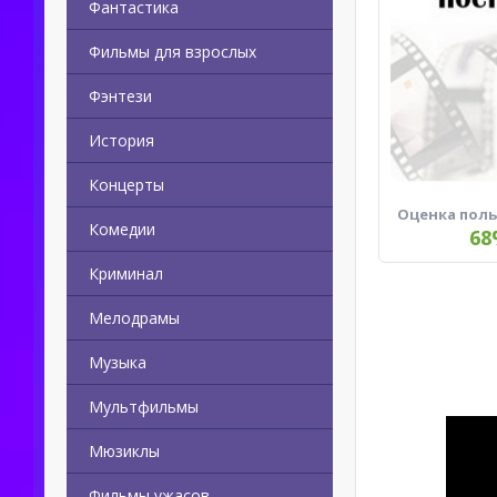
Фантастика
Фильмы для взрослых
Фэнтези
История
Концерты
Оценка пол
Комедии
68
Криминал
Мелодрамы
Музыка
Мультфильмы
Мюзиклы
Фильмы ужасов