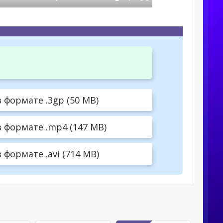
в формате .3gp (50 MB)
в формате .mp4 (147 MB)
 формате .avi (714 MB)