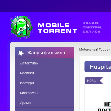
Мобильный Торрен
Жанры фильмов
Детективы
Hospit
Боевики
HDRip
Вестерн
Биография
Драма