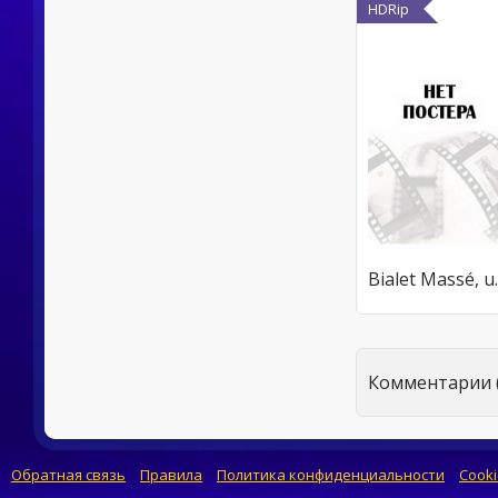
HDRip
Bialet M
Комментарии (
Обратная связь
Правила
Политика конфиденциальности
Cooki