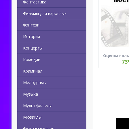
Фантастика
Фильмы для взрослых
Фэнтези
История
Концерты
Оценка пол
Комедии
73
Криминал
Мелодрамы
Музыка
Мультфильмы
Мюзиклы
Фильмы ужасов