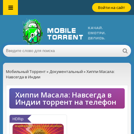
Войти на сайт
Мобильный Торрент
»
Документальный
» Хиппи Масала:
Навсегда в Индии
Хиппи Масала: Навсегда в
Индии торрент на телефон
HDRip