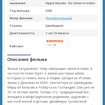
название:
Hippie Masala - Für immer in Indien
Год выхода:
2006
Жанр фильма:
Документальный
Страна:
Швейцария
Длительность:
1 час 33 минуты
Рейтинг:
Описание фильма
Фильм затрагивает тему «миграции» хиппи в Азию, в
частности повествует о жизни шестерых хиппи,
которые остались жить в Индии: Цезаря из Италии,
Эрики и Джилиан из ЮАР, Ханспитера из Швейцарии,
Миры из Бельгии и Роберта из Голландии. Они уже не
20-ти летние хиппи. Теперь это: традиционный йог,
женщина в медитационном уединении, художник с
местной женой и детьми, дизайнеры тусовочной