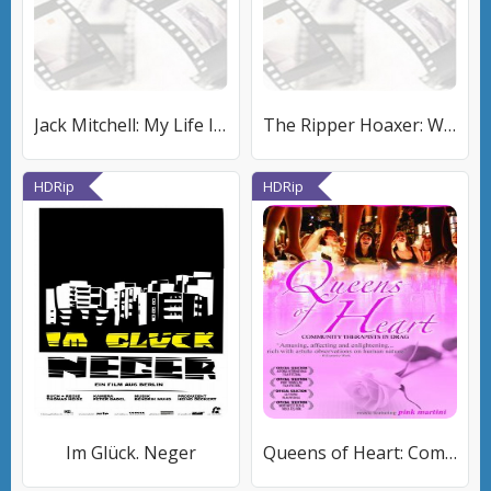
Jack Mitchell: My Life Is Black and White
The Ripper Hoaxer: Wearside Jack
HDRip
HDRip
Im Glück. Neger
Queens of Heart: Community Therapists in Drag