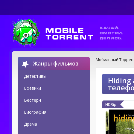
Мобильный Торрен
Жанры фильмов
Детективы
Hiding 
телеф
Боевики
Вестерн
HDRip
Биография
Драма