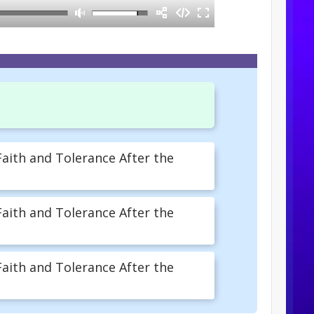
ith and Tolerance After the
ith and Tolerance After the
ith and Tolerance After the