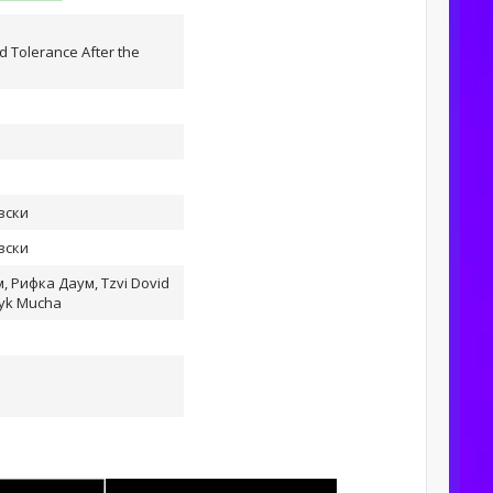
d Tolerance After the
вски
вски
 Рифка Даум, Tzvi Dovid
yk Mucha