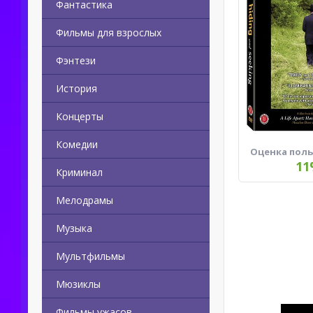
Фантастика
Фильмы для взрослых
Фэнтези
История
Концерты
Комедии
Оценка пол
11
Криминал
Мелодрамы
Музыка
Мультфильмы
Мюзиклы
Фильмы ужасов