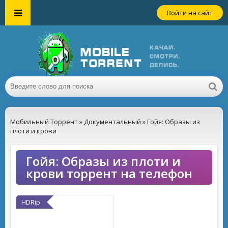
Войти на сайт
Мобильный Торрент
»
Документальный
» Гойя: Образы из
плоти и крови
Гойя: Образы из плоти и
крови торрент на телефон
HDRip