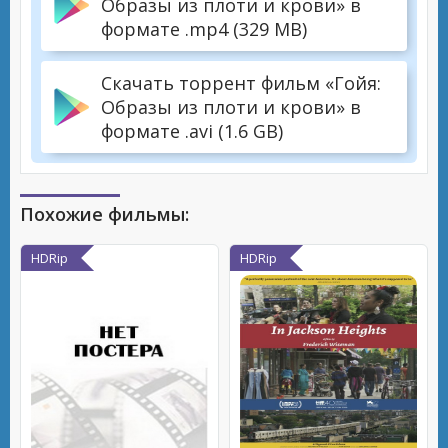
Образы из плоти и крови» в
формате .mp4 (329 MB)
Скачать торрент фильм «Гойя:
Образы из плоти и крови» в
формате .avi (1.6 GB)
Похожие фильмы:
HDRip
HDRip