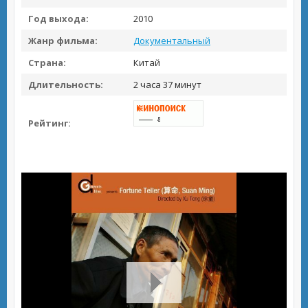
Год выхода:
2010
Жанр фильма:
Документальный
Страна:
Китай
Длительность:
2 часа 37 минут
Рейтинг: