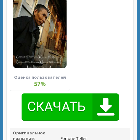
Оценка пользователей
57%
Оригинальное
название:
Fortune Teller