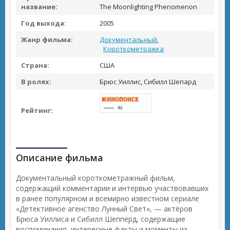
название:
The Moonlighting Phenomenon
Год выхода:
2005
Жанр фильма:
Документальный
,
Короткометражка
Страна:
США
В ролях:
Брюс Уиллис, Сибилл Шепард
Рейтинг:
Описание фильма
Документальный короткометражный фильм,
содержащий комментарии и интервью участвовавших
в ранее популярном и всемирно известном сериале
«Детективное агенство Лунный Свет», — актёров
Брюса Уиллиса и Сибилл Шепперд, содержащие
воспоминания, интересные факты и моменты из