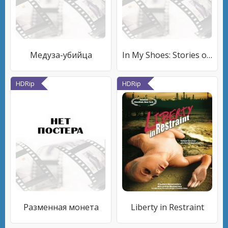
Медуза-убийца
In My Shoes: Stories of Youth with LGBT Parents
HDRip
HDRip
Разменная монета
Liberty in Restraint