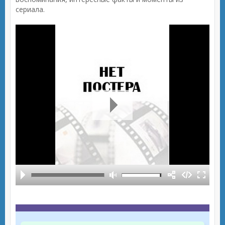
сериала.