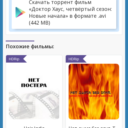
Скачать торрент фильм
«Доктор Хаус, четвёртый сезон:
Новые начала» в формате .avi
(442 MB)
Похожие фильмы:
HDRip
HDRip