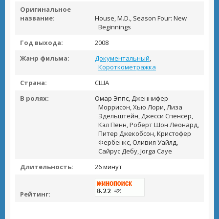
Оригинальное
название:
House, M.D., Season Four: New
Beginnings
Год выхода:
2008
Жанр фильма:
Документальный
,
Короткометражка
Страна:
США
В ролях:
Омар Эппс, Дженнифер
Моррисон, Хью Лори, Лиза
Эдельштейн, Джесси Спенсер,
Кэл Пенн, Роберт Шон Леонард,
Питер Джекобсон, Кристофер
Фербенкс, Оливия Уайлд,
Сайрус Дебу, Jorga Caye
Длительность:
26 минут
Рейтинг: