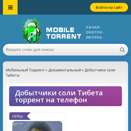
Войти на сайт
Мобильный Торрент
»
Документальный
» Добытчики соли
Тибета
Добытчики соли Тибета
торрент на телефон
HDRip