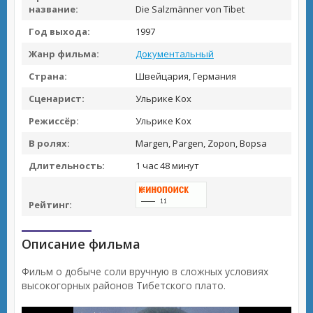
название:
Die Salzmänner von Tibet
Год выхода:
1997
Жанр фильма:
Документальный
Страна:
Швейцария, Германия
Сценарист:
Ульрике Кох
Режиссёр:
Ульрике Кох
В ролях:
Margen, Pargen, Zopon, Bopsa
Длительность:
1 час 48 минут
Рейтинг:
Описание фильма
Фильм о добыче соли вручную в сложных условиях
высокогорных районов Тибетского плато.