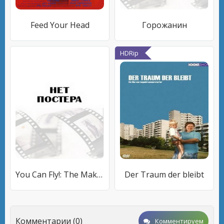
Feed Your Head
Горожанин
HDRip
You Can Fly!: The Making of Walt Disney's Masterpiece 'Peter Pan'
Der Traum der bleibt
Комментарии (0)
Комментируем