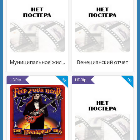
Муниципальное жилье
Венецианский отчет
HDRip
HDRip