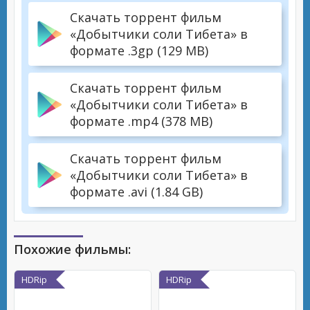
Скачать торрент фильм
«Добытчики соли Тибета» в
формате .3gp (129 MB)
Скачать торрент фильм
«Добытчики соли Тибета» в
формате .mp4 (378 MB)
Скачать торрент фильм
«Добытчики соли Тибета» в
формате .avi (1.84 GB)
Похожие фильмы:
HDRip
HDRip