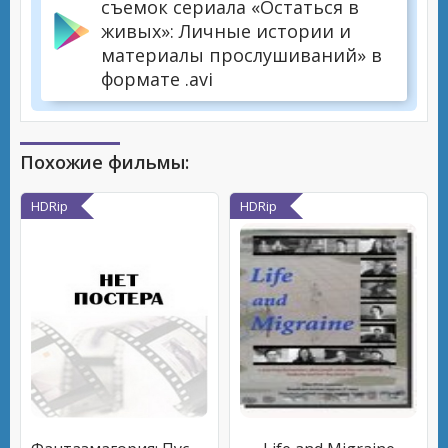
съемок сериала «Остаться в
живых»: Личные истории и
материалы прослушиваний» в
формате .avi
Похожие фильмы:
HDRip
HDRip