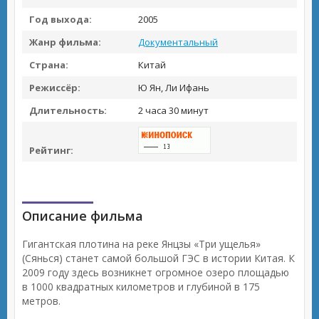
Год выхода:
2005
Жанр фильма:
Документальный
Страна:
Китай
Режиссёр:
Ю Ян, Ли Ифань
Длительность:
2 часа 30 минут
Рейтинг:
Описание фильма
Гигантская плотина на реке Янцзы «Три ущелья»
(Сянься) станет самой большой ГЭС в истории Китая. К
2009 году здесь возникнет огромное озеро площадью
в 1000 квадратных километров и глубиной в 175
метров.