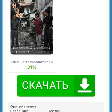
Оценка пользователей
31%
Оригинальное
название:
Yan mo