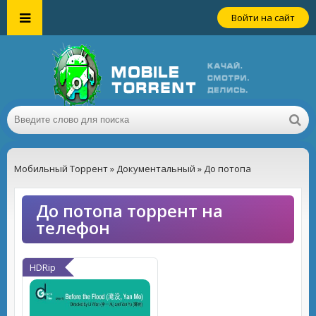
Войти на сайт
Мобильный Торрент
»
Документальный
» До потопа
До потопа торрент на
телефон
HDRip