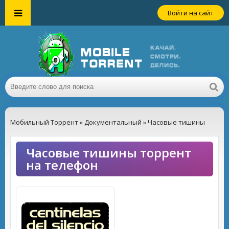
Войти на сайт
Мобильный Торрент
»
Документальный
» Часовые тишины
Часовые тишины торрент
на телефон