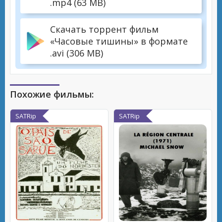
.mp4 (63 MB)
Скачать торрент фильм
«Часовые тишины» в формате
.avi (306 MB)
Похожие фильмы:
SATRip
SATRip