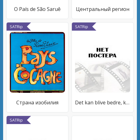
O País de São Saruê
Центральный регион
SATRip
SATRip
Страна изобилия
Det kan blive bedre, kammerat
SATRip