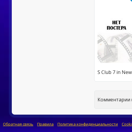
S 
Комментарии (
Обратная связь
Правила
Политика конфиденциальности
Cooki