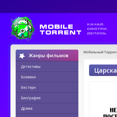
Мобильный Торрен
Жанры фильмов
Детективы
Царска
Боевики
Вестерн
Биография
Драма