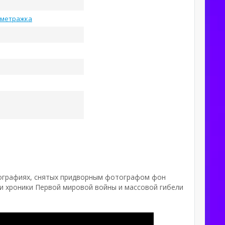
ометражка
тографиях, снятых придворным фотографом фон
и хроники Первой мировой войны и массовой гибели