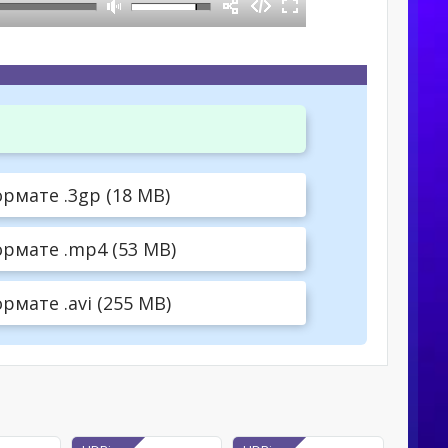
рмате .3gp (18 MB)
рмате .mp4 (53 MB)
мате .avi (255 MB)