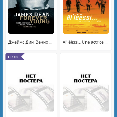
Джеймс Дин: Вечно молодой
Al'lèèssi... Une actrice africaine
HDRip