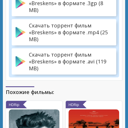
«Breskens» в формате .3gp (8
MB)
Скачать торрент фильм
«Breskens» в формате .mp4 (25
MB)
Скачать торрент фильм
«Breskens» в формате .avi (119
MB)
Похожие фильмы:
HDRip
HDRip