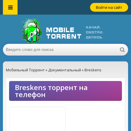
Войти на сайт
Мобильный Торрент
»
Документальный
» Breskens
Breskens торрент на
телефон