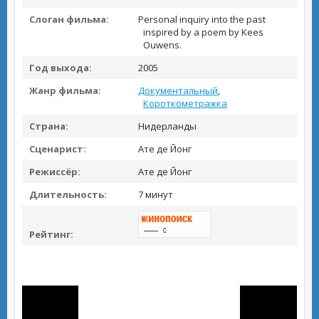
Слоган фильма:
Personal inquiry into the past
inspired by a poem by Kees
Ouwens.
Год выхода:
2005
Жанр фильма:
Документальный
,
Короткометражка
Страна:
Нидерланды
Сценарист:
Ате де Йонг
Режиссёр:
Ате де Йонг
Длительность:
7 минут
Рейтинг: