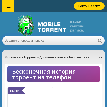
Войти на сайт
Мобильный Торрент
»
Документальный
» Бесконечная история
Бесконечная история
торрент на телефон
HDRip