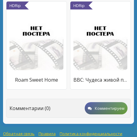
HDRip
HDRip
Roam Sweet Home
BBC: Чудеса живой природы: Великая охота
Комментарии (0)
Комментируем
Обратная связь
Правила
Политика конфиденциальности