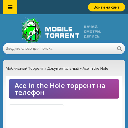
Войти на сайт
Мобильный Торрент
»
Документальный
» Ace in the Hole
Ace in the Hole торрент на
телефон