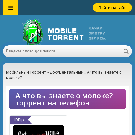
Войти на сайт
Мобильный Торрент
»
Документальный
» А что вы знаете о
молоке?
А что вы знаете о молоке?
торрент на телефон
HDRip