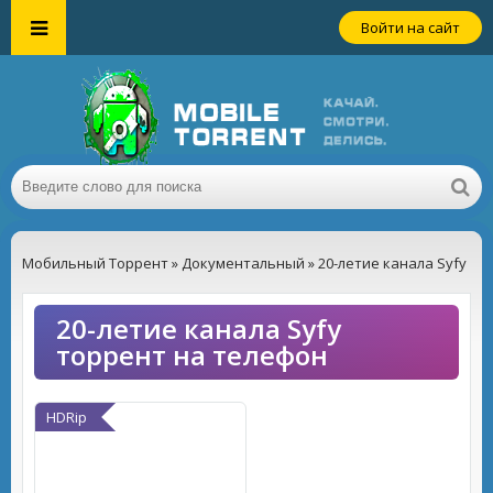
Войти на сайт
Мобильный Торрент
»
Документальный
» 20-летие канала Syfy
20-летие канала Syfy
торрент на телефон
HDRip