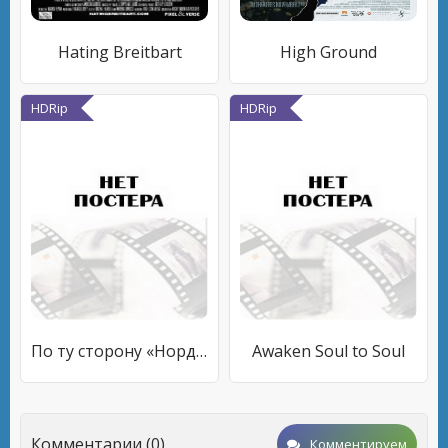
Hating Breitbart
High Ground
HDRip
HDRip
По ту сторону «Норд-Оста»
Awaken Soul to Soul
Комментарии (0)
Комментируем