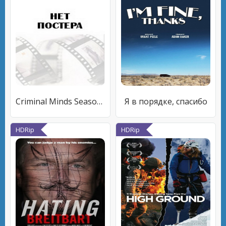
Criminal Minds Season 7: Minds' Eye - Implosion
Я в порядке, спасибо
HDRip
HDRip