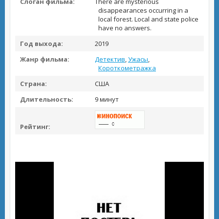
Слоган фильма:
There are mysterious
disappearances occurring in a
local forest. Local and state police
have no answers.
Год выхода:
2019
Жанр фильма:
Детектив
,
Ужасы
,
Короткометражка
Страна:
США
Длительность:
9 минут
Рейтинг: