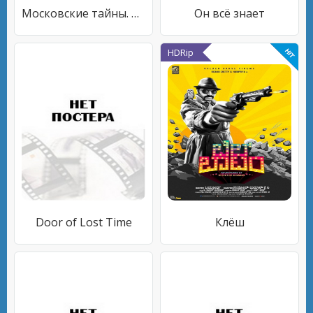
Московские тайны. Тринадцатое колено
Он всё знает
HDRip
Door of Lost Time
Клёш