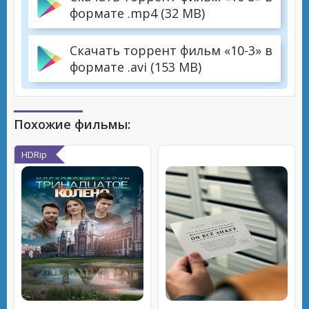
формате .mp4 (32 MB)
Скачать торрент фильм «10-3» в
формате .avi (153 MB)
Похожие фильмы:
HDRip