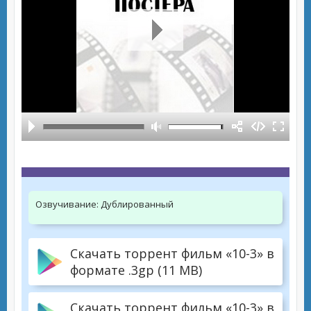
Озвучивание:
Дублированный
Скачать торрент фильм «10-3» в
формате .3gp (11 MB)
Скачать торрент фильм «10-3» в