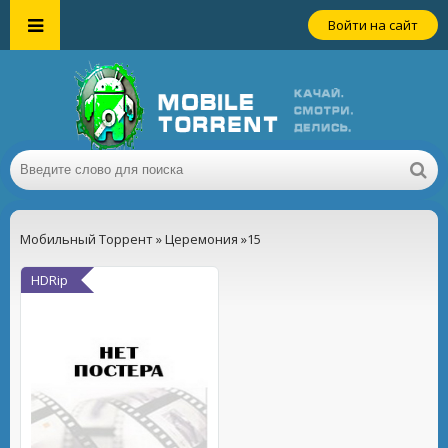
Войти на сайт
Мобильный Торрент
»
Церемония
»15
HDRip