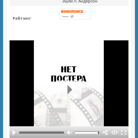
Эшли Л. Андерсон
Рейтинг: