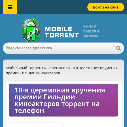
Войти на сайт
Мобильный Торрент
»
Церемония
» 10-я церемония вручения
премии Гильдии киноактеров
10-я церемония вручения
премии Гильдии
киноактеров торрент на
телефон