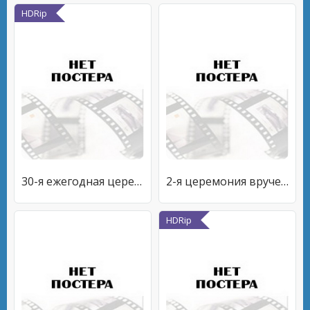
HDRip
30-я ежегодная церемония вручения премии People's Choice Awards
2-я церемония вручения премии Spaceys Awards
HDRip