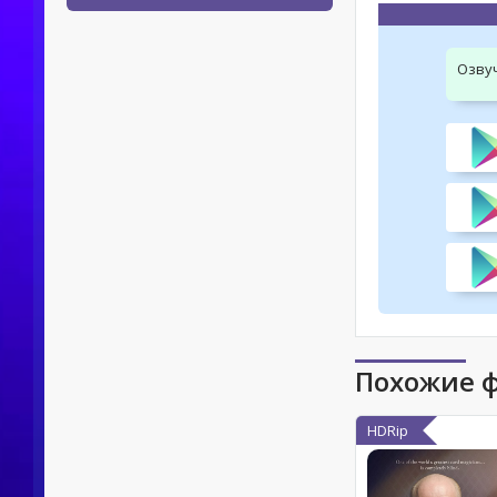
Озву
Похожие 
HDRip