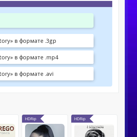
tory» в формате .3gp
tory» в формате .mp4
ory» в формате .avi
HDRip
HDRip