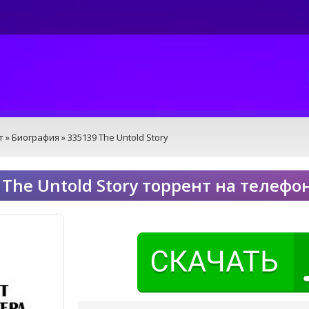
т
»
Биография
» 335139 The Untold Story
 The Untold Story торрент на телефо