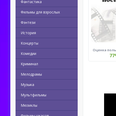
Фантастика
Фильмы для взрослых
Фэнтези
История
Концерты
Оценка пол
Комедии
77
Криминал
Мелодрамы
Музыка
Мультфильмы
Мюзиклы
Фильмы ужасов