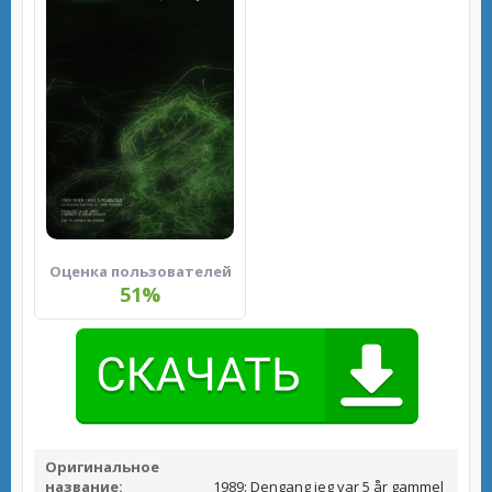
Оценка пользователей
51%
Оригинальное
название:
1989: Dengang jeg var 5 år gammel