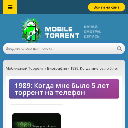
Войти на сайт
Мобильный Торрент
»
Биография
» 1989: Когда мне было 5 лет
1989: Когда мне было 5 лет
торрент на телефон