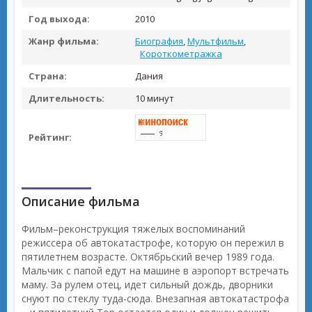
Год выхода:
2010
Жанр фильма:
Биография
,
Мультфильм
,
Короткометражка
Страна:
Дания
Длительность:
10 минут
Рейтинг:
Описание фильма
Фильм–реконструкция тяжелых воспоминаний
режиссера об автокатастрофе, которую он пережил в
пятилетнем возрасте. Октябрьский вечер 1989 года.
Мальчик с папой едут на машине в аэропорт встречать
маму. За рулем отец, идет сильный дождь, дворники
снуют по стеклу туда-сюда. Внезапная автокатастрофа