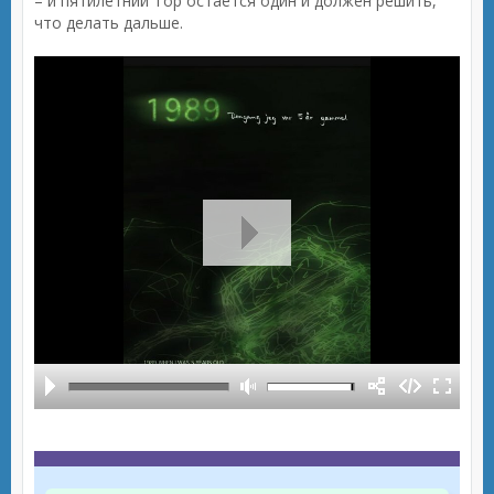
– и пятилетний Тор остается один и должен решить,
что делать дальше.