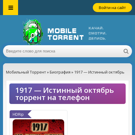
Войти на сайт
Мобильный Торрент
»
Биография
» 1917 — Истинный октябрь
1917 — Истинный октябрь
торрент на телефон
HDRip